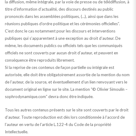
la diffusion, même intégrale, par la voie de presse ou de télédiffusion, à
titre d’information d’actualité, des discours destinés au public
prononcés dans les assemblées politiques, (…), ainsi que dans les
réunions publiques d’ordre politique et les cérémonies officielles”.
C’est donc le cas notamment pour les discours et interventions
publiques qui s’apparentent à une exception au droit d’auteur. De
même, les documents publics ou officiels tels que les communiqués
officiels ne sont couverts par aucun droit d’auteur, et peuvent en
conséquence être reproduits librement.
Si la reprise de ces contenus de façon partielle ou intégrale est
autorisée, elle doit être obligatoirement assortie de la mention du nom
de l’auteur, de la source, et éventuellement d’un lien renvoyant vers le
document original en ligne sur le site. La mention “© Olivier Simoulin –
sophrodynamique.com” devra donc être indiquée.
Tous les autres contenus présents sur le site sont couverts par le droit
d’auteur. Toute reproduction est dès lors conditionnée à l’accord de
l’auteur en vertu de l’article L.122-4 du Code de la propriété
Intellectuelle.