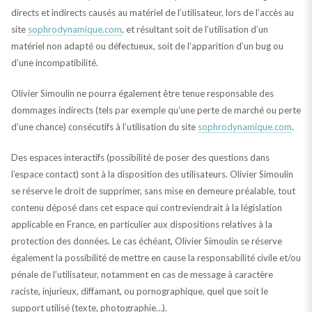
directs et indirects causés au matériel de l’utilisateur, lors de l’accès au
site
sophrodynamique.com
, et résultant soit de l’utilisation d’un
matériel non adapté ou défectueux, soit de l’apparition d’un bug ou
d’une incompatibilité.
Olivier Simoulin ne pourra également être tenue responsable des
dommages indirects (tels par exemple qu’une perte de marché ou perte
d’une chance) consécutifs à l’utilisation du site
sophrodynamique.com
.
Des espaces interactifs (possibilité de poser des questions dans
l’espace contact) sont à la disposition des utilisateurs. Olivier Simoulin
se réserve le droit de supprimer, sans mise en demeure préalable, tout
contenu déposé dans cet espace qui contreviendrait à la législation
applicable en France, en particulier aux dispositions relatives à la
protection des données. Le cas échéant, Olivier Simoulin se réserve
également la possibilité de mettre en cause la responsabilité civile et/ou
pénale de l’utilisateur, notamment en cas de message à caractère
raciste, injurieux, diffamant, ou pornographique, quel que soit le
support utilisé (texte, photographie…).