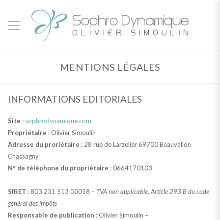
MENTIONS LÉGALES
INFORMATIONS EDITORIALES
Site
:
sophrodynamique.com
Propriétaire
: Olivier Simoulin
Adresse du proriétaire
: 28 rue de Larzelier 69700 Beauvallon
Chassagny
N° de téléphone du propriétaire
: 0664170103
SIRET
: 803 231 513 00018 –
TVA non applicable, Article 293 B du code
général des impôts
Responsable de publication
: Olivier Simoulin –