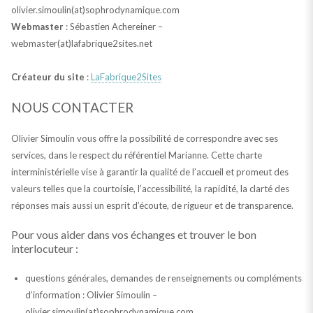
olivier.simoulin(at)sophrodynamique.com
Webmaster
: Sébastien Achereiner –
webmaster(at)lafabrique2sites.net
Créateur du site
:
LaFabrique2Sites
NOUS CONTACTER
Olivier Simoulin vous offre la possibilité de correspondre avec ses
services, dans le respect du référentiel Marianne. Cette charte
interministérielle vise à garantir la qualité de l’accueil et promeut des
valeurs telles que la courtoisie, l’accessibilité, la rapidité, la clarté des
réponses mais aussi un esprit d’écoute, de rigueur et de transparence.
Pour vous aider dans vos échanges et trouver le bon
interlocuteur :
questions générales, demandes de renseignements ou compléments
d’information : Olivier Simoulin –
olivier.simoulin(at)sophrodynamique.com