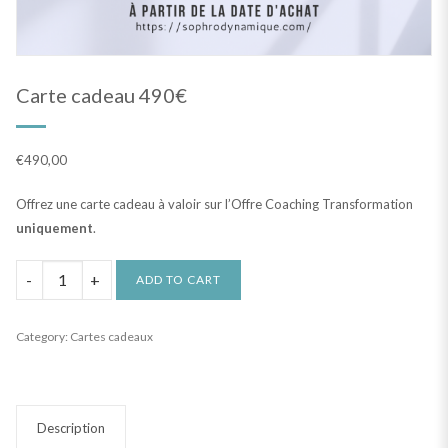
Carte cadeau 490€
€
490,00
Offrez une carte cadeau à valoir sur l’Offre Coaching Transformation
uniquement
.
Carte
ADD TO CART
cadeau
490€
Category:
Cartes cadeaux
quantity
Description