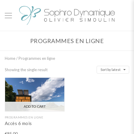
PROGRAMMES EN LIGNE
Home
/ Programmes en ligne
Showing the single result
Sort by latest
ADD TO CART
PROGRAMMES EN LIGNE
Accès 6 mois
€
85,00