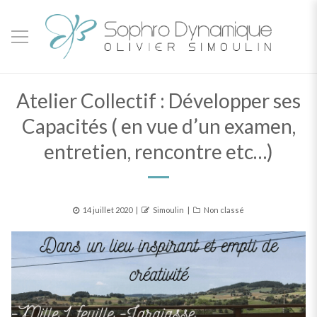
Atelier Collectif : Développer ses
Capacités ( en vue d’un examen,
entretien, rencontre etc…)
Posted
Author
Categories
14 juillet 2020
Simoulin
Non classé
on