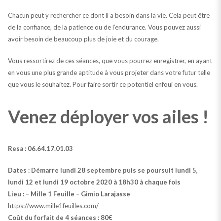
Chacun peut y rechercher ce dont il a besoin dans la vie. Cela peut être
de la confiance, de la patience ou de l’endurance. Vous pouvez aussi
avoir besoin de beaucoup plus de joie et du courage.
Vous ressortirez de ces séances, que vous pourrez enregistrer, en ayant
en vous une plus grande aptitude à vous projeter dans votre futur telle
que vous le souhaitez. Pour faire sortir ce potentiel enfoui en vous.
Venez déployer vos ailes !
Resa : 06.64.17.01.03
Dates : Démarre lundi 28 septembre puis se poursuit lundi 5,
lundi 12 et lundi 19 octobre 2020 à 18h30 à chaque fois
Lieu : – Mille 1 Feuille – Gimio Larajasse
https://www.mille1feuilles.com/
Coût du forfait de 4 séances : 80€