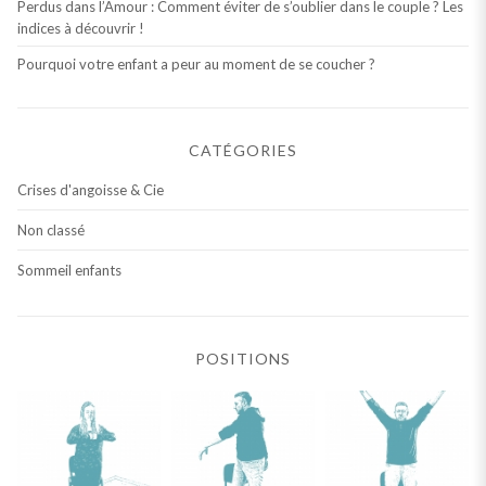
Perdus dans l’Amour : Comment éviter de s’oublier dans le couple ? Les
indices à découvrir !
Pourquoi votre enfant a peur au moment de se coucher ?
CATÉGORIES
Crises d'angoisse & Cie
Non classé
Sommeil enfants
POSITIONS