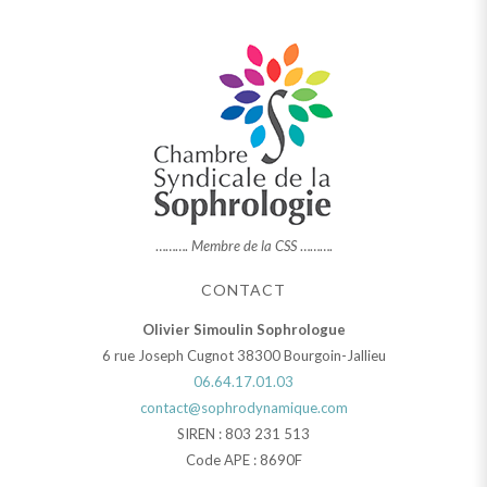
……….
Membre de la CSS
……….
CONTACT
Olivier Simoulin Sophrologue
6 rue Joseph Cugnot 38300 Bourgoin-Jallieu
06.64.17.01.03
contact@sophrodynamique.com
SIREN : 803 231 513
Code APE : 8690F