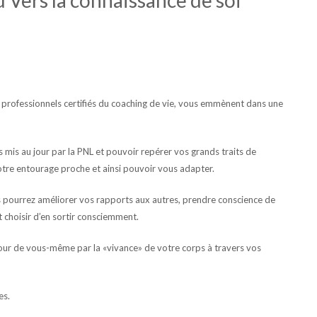
ux professionnels certifiés du coaching de vie, vous emmènent dans une
s mis au jour par la PNL et pouvoir repérer vos grands traits de
tre entourage proche et ainsi pouvoir vous adapter.
s pourrez améliorer vos rapports aux autres, prendre conscience de
 choisir d’en sortir consciemment.
tour de vous-même par la «vivance» de votre corps à travers vos
es.