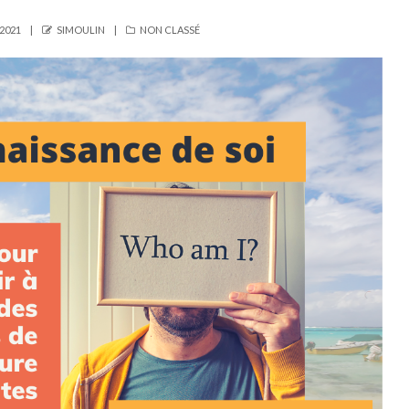
AUTHOR
CATEGORIES
2021
SIMOULIN
NON CLASSÉ