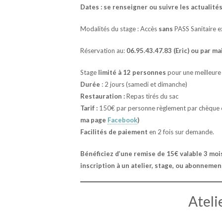
Dates : se renseigner ou suivre les actualit
Modalités du stage : Accès
sans
PASS Sanitaire e
Réservation au:
06.95.43.47.83 (Eric) ou par 
Stage
limité à 12 personnes
pour une meilleure
Durée
: 2 jours (samedi et dimanche)
Restauration :
Repas tirés du sac
Tarif :
150€ par personne règlement par chèque o
ma page
Facebook
)
Facilités de paiement
en 2 fois sur demande.
Bénéficiez d’une remise de 15€ valable 3 moi
inscription à un atelier, stage, ou abonnement
Ateli